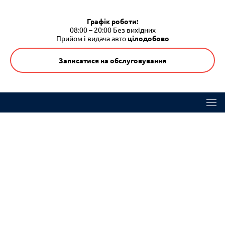
Графік роботи:
08:00 – 20:00
Без вихідних
Прийом і видача авто
цілодобово
Записатися на обслуговування