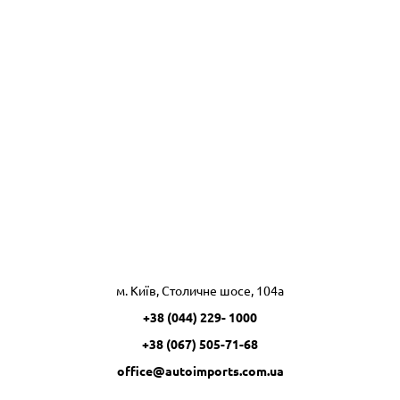
м. Київ, Столичне шосе, 104а
+38 (044) 229- 1000
+38 (067) 505-71-68
office@autoimports.com.ua