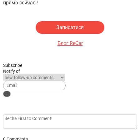
прямо сейчас !
Записатися
Блог ReCar
Subscribe
Notify of
0
Comments