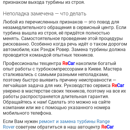
признаком выхода турбины из строя.
Неполадка замечена — что делать
Любой из перечисленных признаков — это повод для
незамедлительного обращения в сервисный центр. Если
турбина вышла из строя, её придётся полностью
менять. Самостоятельное проведение этой процедуры
рискованно. Особенно когда речь идёт о таком дорогом
автомобиле, как Рэндж Ровер. Замена турбины должна
проводится командой опытных техников.
Профессионалы техцентра
Re
Car
накопили богатый
опыт работы с турбокомпрессорами в Киеве. Мастера
сталкивались с самыми разными неполадками,
поэтому быстро выявить причину неисправности —
легчайшая задача для них. Руководство сервиса
Re
Car
уверено в мастерстве своих техников, поэтому на все их
работы распространяется длительная гарантия.
Обращайтесь к нам! Сделать это можно на сайте
компании или же с помощью указанного номера
мобильного телефона.
Если Вам нужен
ремонт и замена турбины Range
Rover
советуем обратиться в наш автоцентр
Re
Car