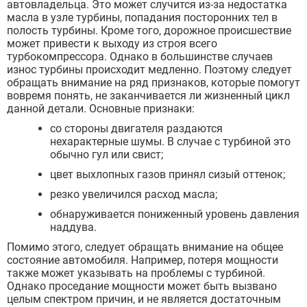
автовладельца. Это может случится из-за недостатка
масла в узле турбины, попадания посторонних тел в
полость турбины. Кроме того, дорожное происшествие
может привести к выходу из строя всего
турбокомпрессора. Однако в большинстве случаев
износ турбины происходит медленно. Поэтому следует
обращать внимание на ряд признаков, которые помогут
вовремя понять, не заканчивается ли жизненный цикл
данной детали. Основные признаки:
со стороны двигателя раздаются
нехарактерные шумы. В случае с турбиной это
обычно гул или свист;
цвет выхлопных газов принял сизый оттенок;
резко увеличился расход масла;
обнаруживается пониженный уровень давления
наддува.
Помимо этого, следует обращать внимание на общее
состояние автомобиля. Например, потеря мощности
также может указывать на проблемы с турбиной.
Однако проседание мощности может быть вызвано
целым спектром причин, и не является достаточным