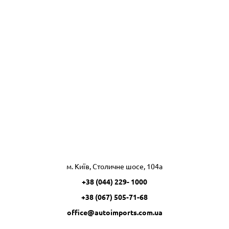
м. Київ, Столичне шосе, 104а
+38 (044) 229- 1000
+38 (067) 505-71-68
office@autoimports.com.ua