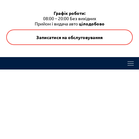
Графік роботи:
08:00 – 20:00
Без вихідних
Прийом і видача авто
цілодобово
Записатися на обслуговування