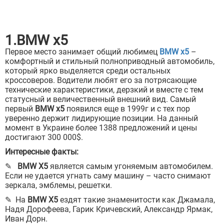
1.BMW x5
Первое место занимает общий любимец
BMW x5
–
комфортный и стильный полноприводный автомобиль,
который ярко выделяется среди остальных
кроссоверов. Водители любят его за потрясающие
технические характеристики, дерзкий и вместе с тем
статусный и величественный внешний вид. Самый
первый
BMW x5
появился еще в 1999г и с тех пор
уверенно держит лидирующие позиции. На данный
момент в Украине более 1388 предложений и цены
достигают 300 000$.
Интересные факты:
✎
BMW X5
является самым угоняемым автомобилем.
Если не удается угнать саму машину – часто снимают
зеркала, эмблемы, решетки.
✎ На
BMW X5
ездят такие знаменитости как Джамала,
Надя Дорофеева, Гарик Кричевский, Александр Ярмак,
Иван Дорн.