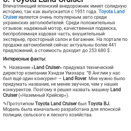
Впечатляющий японский внедорожник имеет солидную
историю, так как выпускается с 1951 года.
Toyota Land
Cruiser
является очень популярным авто среди
украинских автолюбителей. Среди положительных
отзывов: надежный мотор, качественная подвеска,
беспроблемная ходовая часть, внушительный
экстерьер, просторный салон и багажник. На портале по
продаже автомобилей сейчас актуальны более 441
предложений, а стоимость доходит до 253 680 $ .
Интересные факты:
✎ Название «
Land Cruiser
» придумал технический
директор компании Хэндзи Умэхара: “В Англии у нас
был ещё один конкурент —
Land Rover
. Мне нужно было
придумать название, не менее звучное, чем у наших
конкурентов. Поэтому я решил назвать машину
Land
Cruiser
(«Наземный Крейсер»).
✎Прототипом
Toyota Land Cruiser
был
Тoyota BJ.
Модель была изначально разработана для японской
полиции, сельского и лесного хозяйства.