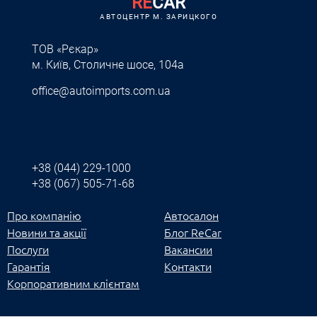
RE
CAR
АВТОЦЕНТР M. ЗАРИЦКОГО
ТОВ «Рєкар»
м. Київ, Столичне шосе, 104а
office@autoimports.com.ua
+38 (044) 229-1000
+38 (067) 505-71-68
Про компанію
Автосалон
Новини та акції
Блог ReCar
Послуги
Вакансии
Гарантія
Контакти
Корпоративним клієнтам