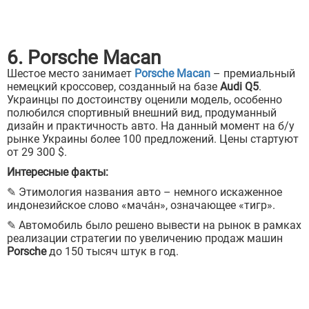
6. Porsche Macan
Шестое место занимает
Porsche Macan
– премиальный
немецкий кроссовер, созданный на базе
Audi Q5
.
Украинцы по достоинству оценили модель, особенно
полюбился спортивный внешний вид, продуманный
дизайн и практичность авто. На данный момент на б/у
рынке Украины более 100 предложений. Цены стартуют
от 29 300 $.
Интересные факты:
✎ Этимология названия авто – немного искаженное
индонезийское слово «мача́н», означающее «тигр».
✎ Автомобиль было решено вывести на рынок в рамках
реализации стратегии по увеличению продаж машин
Porsche
до 150 тысяч штук в год.