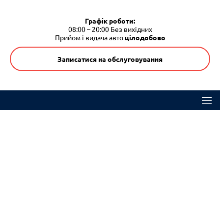
Графік роботи:
08:00 – 20:00
Без вихідних
Прийом і видача авто
цілодобово
Записатися на обслуговування