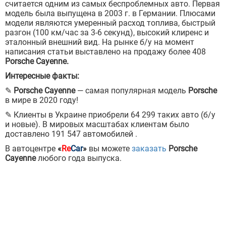
считается одним из самых беспроблемных авто. Первая
модель была выпущена в 2003 г. в Германии. Плюсами
модели являются умеренный расход топлива, быстрый
разгон (100 км/час за 3-6 секунд), высокий клиренс и
эталонный внешний вид. На рынке б/у на момент
написания статьи выставлено на продажу более 408
Porsche Cayenne.
Интересные факты:
✎
Porsche Cayenne
— самая популярная модель
Porsche
в мире в 2020 году!
✎ Клиенты в Украине приобрели 64 299 таких авто (б/у
и новые). В мировых масштабах клиентам было
доставлено 191 547 автомобилей .
В автоцентре
«
Re
Car
»
вы можете
заказать
Porsche
Cayenne
любого года выпуска.