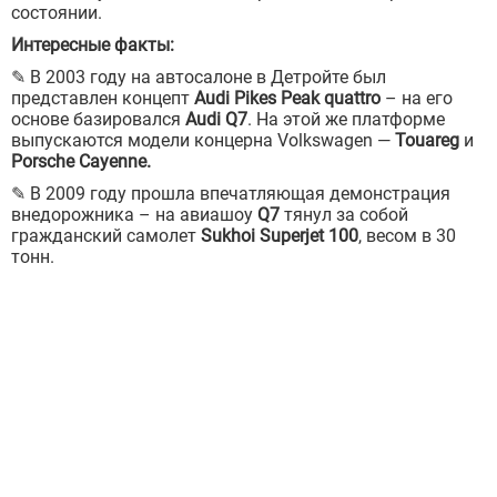
состоянии.
Интересные факты:
✎ В 2003 году на автосалоне в Детройте был
представлен концепт
Audi Pikes Peak quattro
– на его
основе базировался
Audi Q7
. На этой же платформе
выпускаются модели концерна Volkswagen —
Touareg
и
Porsche Cayenne.
✎ В 2009 году прошла впечатляющая демонстрация
внедорожника – на авиашоу
Q7
тянул за собой
гражданский самолет
Sukhoi Superjet 100
, весом в 30
тонн.