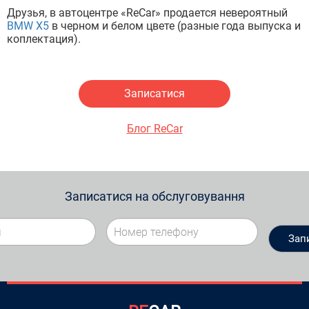
Друзья, в автоцентре «ReCar» продается невероятный
BMW X5
в черном и белом цвете (разные года выпуска и
коплектация).
Записатися
Блог ReCar
Записатися на обслуговування