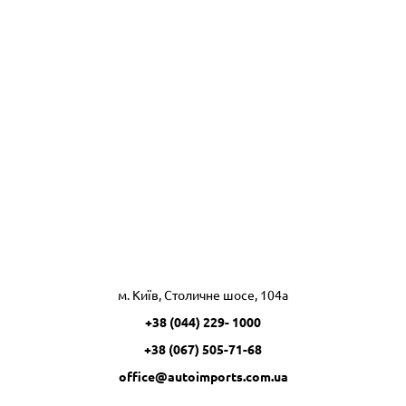
м. Київ, Столичне шосе, 104а
+38 (044) 229- 1000
+38 (067) 505-71-68
office@autoimports.com.ua