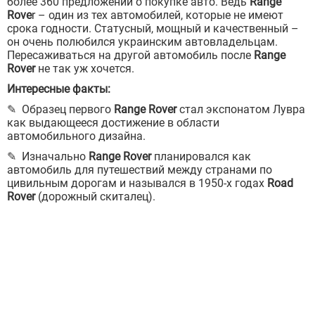
более 360 предложений о покупке авто. Ведь
Range
Rove
r – один из тех автомобилей, которые не имеют
срока годности. Статусный, мощный и качественный –
он очень полюбился украинским автовладельцам.
Пересаживаться на другой автомобиль после
Range
Rover
не так уж хочется.
Интересные факты:
✎ Образец первого
Range Rover
стал экспонатом Лувра
как выдающееся достижение в области
автомобильного дизайна.
✎ Изначально
Range Rover
планировался как
автомобиль для путешествий между странами по
цивильным дорогам и назывался в 1950-х годах
Road
Rover
(дорожный скиталец).