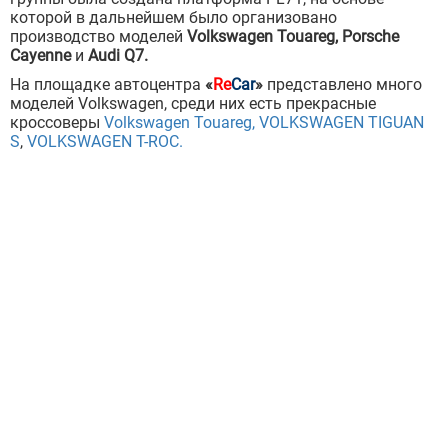
которой в дальнейшем было организовано
производство моделей
Volkswagen Touareg, Porsche
Cayenne
и
Audi Q7.
На площадке автоцентра
«
Re
Car
»
представлено много
моделей Volkswagen, среди них есть прекрасные
кроссоверы
Volkswagen Touareg,
VOLKSWAGEN TIGUAN
S
,
VOLKSWAGEN T-ROC.