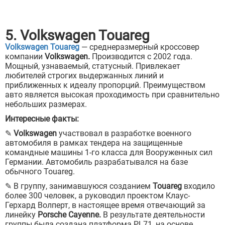
5. Volkswagen Touareg
Volkswagen Touareg
— среднеразмерный кроссовер
компании
Volkswagen.
Производится с 2002 года.
Мощный, узнаваемый, статусный. Привлекает
любителей строгих выдержанных линий и
приближенных к идеалу пропорций. Преимуществом
авто является высокая проходимость при сравнительно
небольших размерах.
Интересные факты:
✎
Volkswagen
участвовал в разработке военного
автомобиля в рамках тендера на защищенные
командные машины 1-го класса для Вооруженных сил
Германии. Автомобиль разрабатывался на базе
обычного Touareg.
✎ В группу, занимавшуюся созданием
Touareg
входило
более 300 человек, а руководил проектом Клаус-
Герхард Волперт, в настоящее время отвечающий за
линейку
Porsche Cayenne.
В результате деятельности
группы была создана платформа PL71, на основе