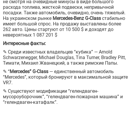
не смотря на очевидные минусы в виде большого
расхода топлива, жесткой подвески, непривычной
посадки. Также автомобиль, очевидно, очень тяжелый.
На украинском рынке
Mercedes-Benz G-Class
стабильно
имеет большой спрос. На продажу выставлены более
262 авто. Цены стартуют от 10 500 $ и доходят до
невероятных 1 087 201 $
Интересные факты:
✎ Среди известных владельцев “кубика” — Arnold
Schwarzenegger, Michael Douglas, Tina Turner, Bradley Pitt,
Тимати, Михаил Жванецкий, а также римские Папы.
✎ “
Mercedes” G-Class
— единственный автомобиль
“Mercedes”, который бронируют в максимальной защите
VR7.
✎ Существуют модификации “гелендваген-
мусороуборочник”, “гелендваген-пожарная машина” и
“гелендваген-катафалк”.