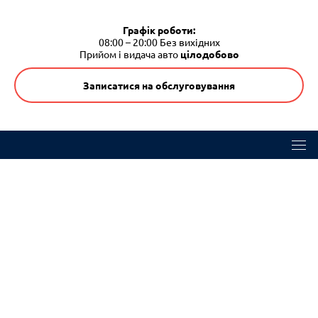
Графік роботи:
08:00 – 20:00
Без вихідних
Прийом і видача авто
цілодобово
Записатися на обслуговування