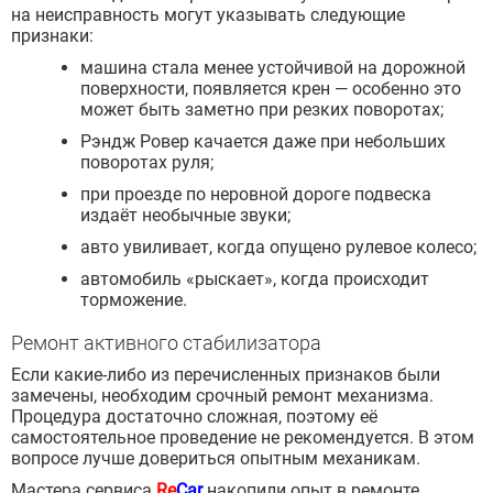
на неисправность могут указывать следующие
признаки:
машина стала менее устойчивой на дорожной
поверхности, появляется крен — особенно это
может быть заметно при резких поворотах;
Рэндж Ровер качается даже при небольших
поворотах руля;
при проезде по неровной дороге подвеска
издаёт необычные звуки;
авто увиливает, когда опущено рулевое колесо;
автомобиль «рыскает», когда происходит
торможение.
Ремонт активного стабилизатора
Если какие-либо из перечисленных признаков были
замечены, необходим срочный ремонт механизма.
Процедура достаточно сложная, поэтому её
самостоятельное проведение не рекомендуется. В этом
вопросе лучше довериться опытным механикам.
Мастера сервиса
Re
Car
накопили опыт в ремонте