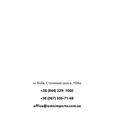
м. Київ, Столичне шосе, 104а
+38 (044) 229- 1000
+38 (067) 505-71-68
office@autoimports.com.ua