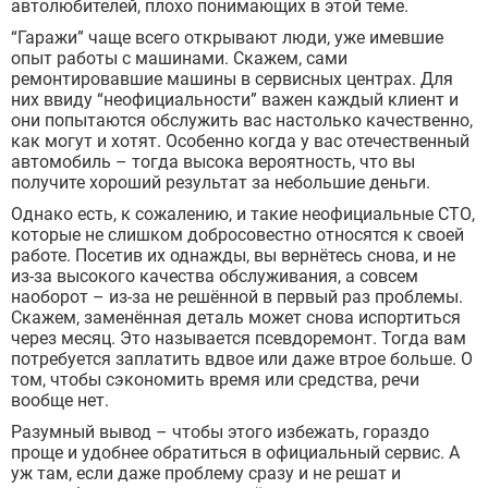
автолюбителей, плохо понимающих в этой теме.
“Гаражи” чаще всего открывают люди, уже имевшие
опыт работы с машинами. Скажем, сами
ремонтировавшие машины в сервисных центрах. Для
них ввиду “неофициальности” важен каждый клиент и
они попытаются обслужить вас настолько качественно,
как могут и хотят. Особенно когда у вас отечественный
автомобиль – тогда высока вероятность, что вы
получите хороший результат за небольшие деньги.
Однако есть, к сожалению, и такие неофициальные СТО,
которые не слишком добросовестно относятся к своей
работе. Посетив их однажды, вы вернётесь снова, и не
из-за высокого качества обслуживания, а совсем
наоборот – из-за не решённой в первый раз проблемы.
Скажем, заменённая деталь может снова испортиться
через месяц. Это называется псевдоремонт. Тогда вам
потребуется заплатить вдвое или даже втрое больше. О
том, чтобы сэкономить время или средства, речи
вообще нет.
Разумный вывод – чтобы этого избежать, гораздо
проще и удобнее обратиться в официальный сервис. А
уж там, если даже проблему сразу и не решат и