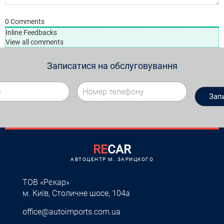
0
Comments
Inline Feedbacks
View all comments
Записатися на обслуговування
RE
CAR
АВТОЦЕНТР M. ЗАРИЦКОГО
ТОВ «Рєкар»
м. Київ, Столичне шосе, 104а
office@autoimports.com.ua