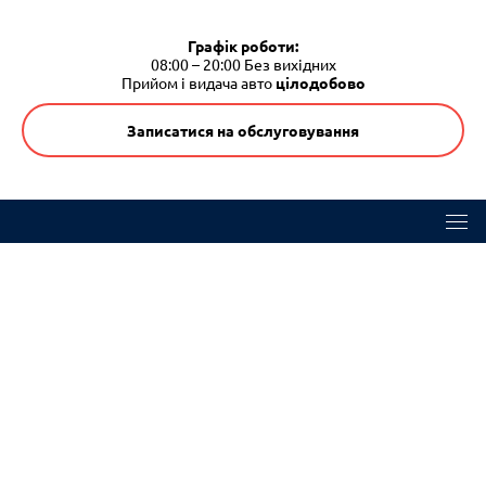
Графік роботи:
08:00 – 20:00
Без вихідних
Прийом і видача авто
цілодобово
Записатися на обслуговування