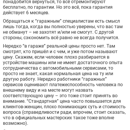
понадобится вернуться, то всё отремонтируют
бесплатно, по гарантии. Но это всё, пока гарантия
действует 6 месяцев.
Обращаться к “гаражным” специалистам есть смысл
лишь тогда, когда вы полностью уверены, что вас там
не обманут – не захотят и/или не смогут. С другой
стороны, сэкономить всё равно не всегда получится.
Нередко “в гараже” реальной цены просто нет. Там
смотрят, кто пришёл и с чем, и уже потом называют
цену. Скажем, если человек плохо разбирается в
устройстве машины или не имеет достаточного опыта
сотрудничества с автомобильными сервисами, то
просто не знает, какая нормальная цена на ту или
другую работу. Нередко работники “гаражных”
сервисов оценивают платежеспособность человека по
внешнему виду и на месте могут назвать
соответствующую цену – это тоже стоит принять во
внимание. “Стандартная” цена часто повышается для
клиентов-женщин, плохо понимающих суть и стоимость
вопроса (справедливости ради, впрочем, стоит сказать,
что в официальных мастерских такое тоже вполне
возможно).