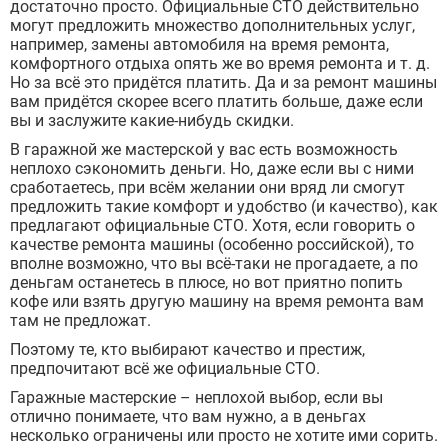
достаточно просто. Официальные СТО действительно
могут предложить множество дополнительных услуг,
например, замены автомобиля на время ремонта,
комфортного отдыха опять же во время ремонта и т. д.
Но за всё это придётся платить. Да и за ремонт машины
вам придётся скорее всего платить больше, даже если
вы и заслужите какие-нибудь скидки.
В гаражной же мастерской у вас есть возможность
неплохо сэкономить деньги. Но, даже если вы с ними
сработаетесь, при всём желании они вряд ли смогут
предложить такие комфорт и удобство (и качество), как
предлагают официальные СТО. Хотя, если говорить о
качестве ремонта машины (особенно российской), то
вполне возможно, что вы всё-таки не прогадаете, а по
деньгам останетесь в плюсе, но вот приятно попить
кофе или взять другую машину на время ремонта вам
там не предложат.
Поэтому те, кто выбирают качество и престиж,
предпочитают всё же официальные СТО.
Гаражные мастерские – неплохой выбор, если вы
отлично понимаете, что вам нужно, а в деньгах
несколько ограничены или просто не хотите ими сорить.