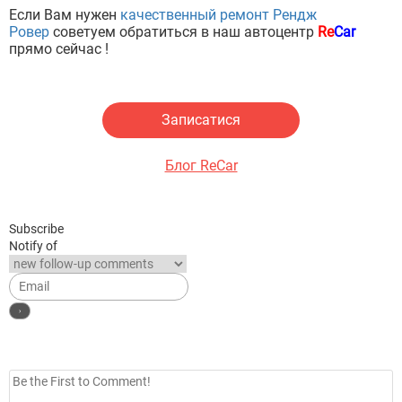
Если Вам нужен
качественный ремонт Рендж
Ровер
советуем обратиться в наш автоцентр
Re
Car
прямо сейчас !
Записатися
Блог ReCar
Subscribe
Notify of