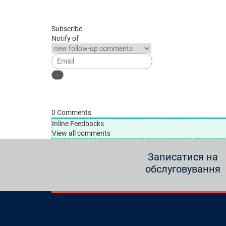
Subscribe
Notify of
0
Comments
Inline Feedbacks
View all comments
Записатися на
обслуговування