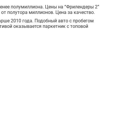
менее полумиллиона. Цены на “Фрилендеры 2”
от полутора миллионов. Цена за качество.
арше 2010 года. Подобный авто с пробегом
ативой оказывается паркетник с топовой