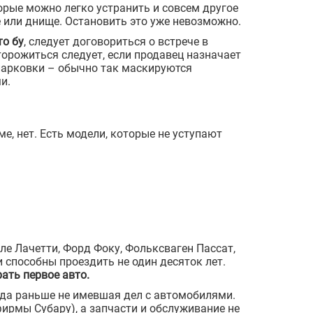
орые можно легко устранить и совсем другое
 или днище. Остановить это уже невозможно.
то бу
, следует договориться о встрече в
орожиться следует, если продавец назначает
парковки – обычно так маскируются
и.
е, нет. Есть модели, которые не уступают
е Лачетти, Форд Фоку, Фольксваген Пассат,
способны проездить не один десяток лет.
ать первое авто.
гда раньше не имевшая дел с автомобилями.
фирмы Субару), а запчасти и обслуживание не