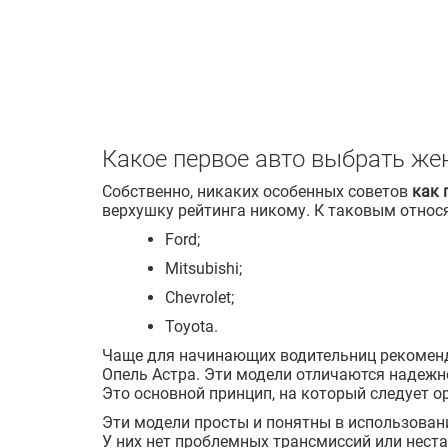
Какое первое авто выбрать ж
Собственно, никаких особенных советов
как 
верхушку рейтинга никому. К таковым относ
Ford;
Mitsubishi;
Chevrolet;
Toyota.
Чаще для начинающих водительниц рекоменду
Опель Астра. Эти модели отличаются надежн
Это основной принцип, на который следует 
Эти модели просты и понятны в использован
У них нет проблемных трансмиссий или неста