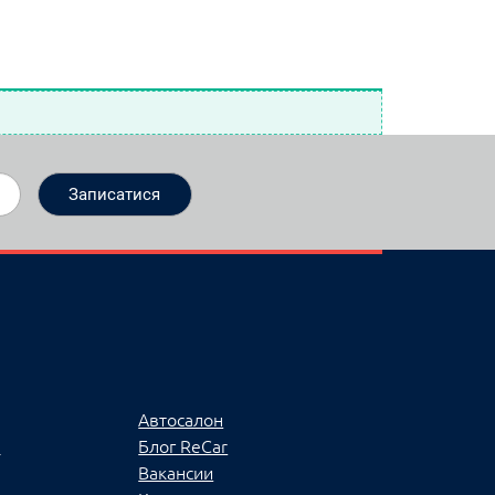
Автосалон
ї
Блог ReCar
Вакансии