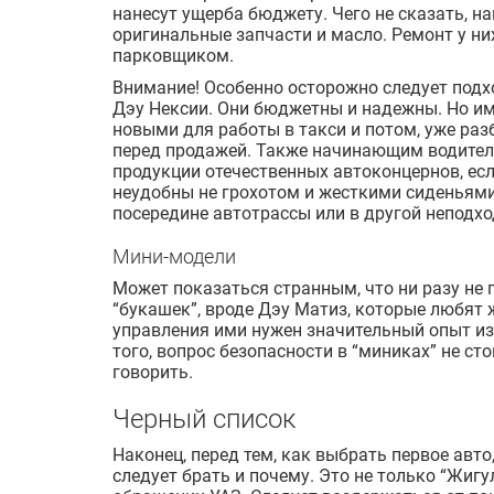
нанесут ущерба бюджету. Чего не сказать, н
оригинальные запчасти и масло. Ремонт у н
парковщиком.
Внимание! Особенно осторожно следует под
Дэу Нексии. Они бюджетны и надежны. Но и
новыми для работы в такси и потом, уже ра
перед продажей. Также начинающим водител
продукции отечественных автоконцернов, есл
неудобны не грохотом и жесткими сиденьями, 
посередине автотрассы или в другой неподх
Мини-модели
Может показаться странным, что ни разу не
“букашек”, вроде Дэу Матиз, которые любят 
управления ими нужен значительный опыт из-
того, вопрос безопасности в “миниках” не сто
говорить.
Черный список
Наконец, перед тем, как выбрать первое авто
следует брать и почему. Это не только “Жигу