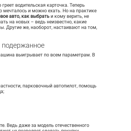
 греет водительская карточка. Теперь
о мечталось и можно ехать. Но на практике
вое авто, как выбрать
и кому верить, не
ать на новых – ведь неизвестно, какие
 Другие же, наоборот, настаивают на том,
и подержанное
 машина выигрывает по всем параметрам. В
частности, парковочный автопилот, помощь
а;
те. Ведь даже за модель отечественного
джет не позволяет сделать покупку