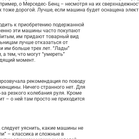
апример, о Мерседес- Бенц – несмотря на их сверхнадежно
их тоже дорогой. Лучше, если машина будет оснащена эл
ходить к приобретению подержанной
менно эти машины часто покупают
збитым, им придают товарный вид
ьницам лучше отказаться от
и им больше трех лет. “Лады”
а тем, что могут “умереть”
одящий момент.
 прозвучала рекомендация по поводу
женщины. Ничего странного нет. Для
за резкого колебания руля. Кроме
ит – о ней там просто не приходится
, следует уяснить, какие машины не
ли” – классика и сложные в