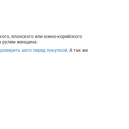
ого, японского или южно-корейского
за рулем женщина.
проверить авто перед покупкой
. А так же