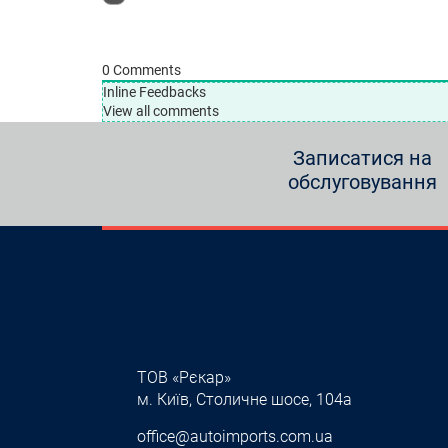
0
Comments
Inline Feedbacks
View all comments
Записатися на
обслуговування
ТОВ «Рєкар»
м. Київ, Столичне шосе, 104а
office@autoimports.com.ua