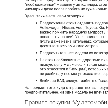
“необъезженной” машины у автодилера, стоит
иномарки даже после пробега не хуже новых.
Здесь также есть свои оговорки:
Предпочтение стоит отдавать подер
Volkswagen, Nissan, Audi, Toyota, Kia,
важно помнить народную мудрость: “
после – ты на нее”. Уже начиная с тр
пусть даже незначительных, которые
десятью тысячами километров.
Предпочтительнее модели из категор
Не стоит соблазняться дорогими экз
низкую цену – даже если такая моде
это относится к “немцам”, которых ч
не разбита, у нее могут оказаться 
Выбирая ВАЗ, следует забыть о “клас
На предмет того, куда отправляться за покуп
предпочтительнее, ни одна модель не впечат
Правила покупки б/у автомоби