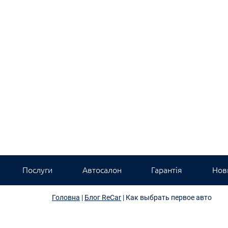
Послуги
Автосалон
Гарантія
Нови
Головна
|
Блог ReCar
|
Как выбрать первое авто