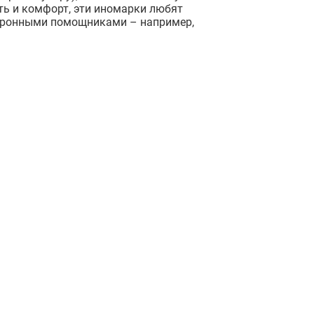
сть и комфорт, эти иномарки любят
ектронными помощниками – например,