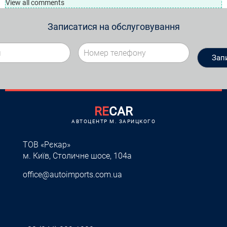
View all comments
Записатися на обслуговування
RE
CAR
АВТОЦЕНТР M. ЗАРИЦКОГО
ТОВ «Рєкар»
м. Київ, Столичне шосе, 104а
office@autoimports.com.ua