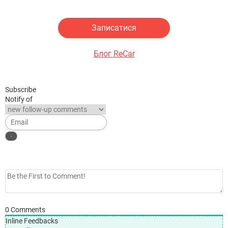
Записатися
Блог ReCar
Subscribe
Notify of
0
Comments
Inline Feedbacks