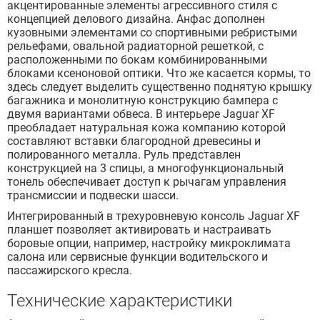
акцентированные элементы агрессивного стиля с
концепцией делового дизайна. Анфас дополнен
кузовными элементами со спортивными ребристыми
рельефами, овальной радиаторной решеткой, с
расположенными по бокам комбинированными
блоками ксеноновой оптики. Что же касается кормы, то
здесь следует выделить существенно поднятую крышку
багажника и монолитную конструкцию бампера с
двумя вариантами обвеса. В интерьере Jaguar XF
преобладает натуральная кожа компанию которой
составляют вставки благородной древесины и
полированного металла. Руль представлен
конструкцией на 3 спицы, а многофункциональный
тонель обеспечивает доступ к рычагам управления
трансмиссии и подвески шасси.
Интегрированный в трехуровневую консоль Jaguar XF
планшет позволяет активировать и настраивать
боровые опции, например, настройку микроклимата
салона или сервисные функции водительского и
пассажирского кресла.
Технические характеристики