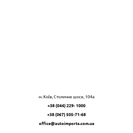
м. Київ, Столичне шосе, 104а
+38 (044) 229- 1000
+38 (067) 505-71-68
office@autoimports.com.ua