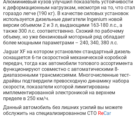
Алюминиевый кузов улучшил показатель устойчивости
к деформационным нагрузкам, несмотря на то, что стал
гораздо легче (190 кг). В качестве силовых установок
используется дизельные двигатели Ingenium новой
версии объемом 2 и 3 л, выдающими 163-180 л.с., а
также 300 л.с. соответственно. Схожий по рабочему
объему, но уже бензиновый моторный ряд обладает
более мощными параметрами – 240, 340, 380 л.с.
Jaguar XF на котором установлен стандартный дизель
оснащается 6-ти скоростной механической коробкой
передач, тогда как автомобили топового ассортимента
функционируют совместно с автоматическими 8-
диапазонными трансмиссиями. Многочисленные тест-
драйвы подтвердили превосходную динамику набора
скорости, показатели которой лимитированы
имплементированной электроникой на верхнем
пределе в 250 км/ч.
Данный автомобиль без лишних усилий вы можете
обслужить на специализированном СТО
Re
Car