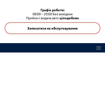
Графік роботи:
08:00 – 20:00
Без вихідних
Прийом і видача авто
цілодобово
Записатися на обслуговування