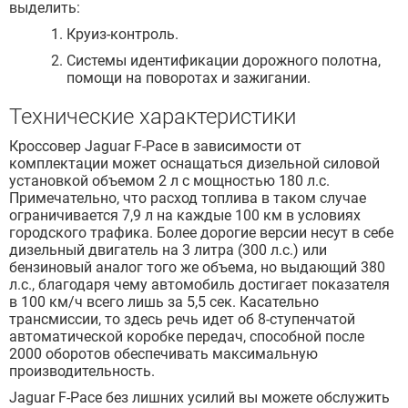
выделить:
Круиз-контроль.
Системы идентификации дорожного полотна,
помощи на поворотах и зажигании.
Технические характеристики
Кроссовер Jaguar F-Pace в зависимости от
комплектации может оснащаться дизельной силовой
установкой объемом 2 л с мощностью 180 л.с.
Примечательно, что расход топлива в таком случае
ограничивается 7,9 л на каждые 100 км в условиях
городского трафика. Более дорогие версии несут в себе
дизельный двигатель на 3 литра (300 л.с.) или
бензиновый аналог того же объема, но выдающий 380
л.с., благодаря чему автомобиль достигает показателя
в 100 км/ч всего лишь за 5,5 сек. Касательно
трансмиссии, то здесь речь идет об 8-ступенчатой
автоматической коробке передач, способной после
2000 оборотов обеспечивать максимальную
производительность.
Jaguar F-Pace без лишних усилий вы можете обслужить