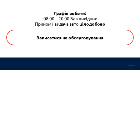
Графік роботи:
08:00 – 20:00
Без вихідних
Прийом і видача авто
цілодобово
Записатися на обслуговування