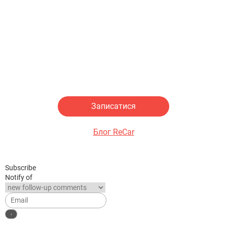
Записатися
Блог ReCar
Subscribe
Notify of