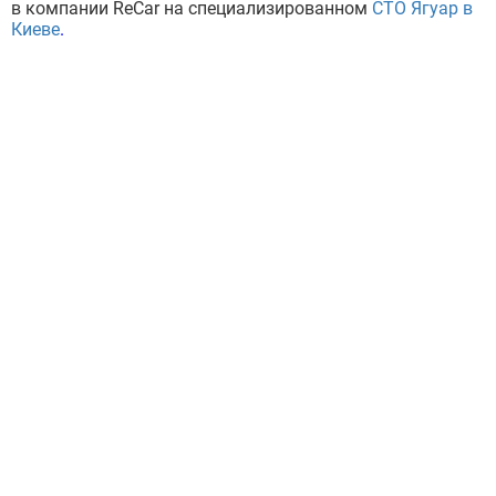
в компании ReCar на специализированном
СТО Ягуар в
Киеве
.