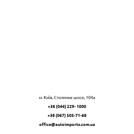
м. Київ, Столичне шосе, 104а
+38 (044) 229- 1000
+38 (067) 505-71-68
office@autoimports.com.ua