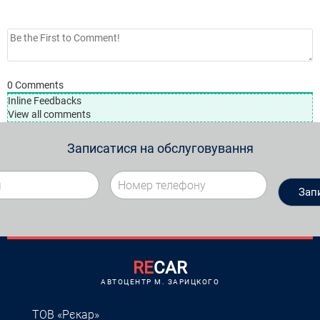
0
Comments
Inline Feedbacks
View all comments
Записатися на обслуговування
RE
CAR
АВТОЦЕНТР M. ЗАРИЦКОГО
ТОВ «Рєкар»