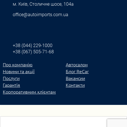
м. Київ, Столичне шосе, 104а
office@autoimports.com.ua
+38 (044) 229-1000
+38 (067) 505-71-68
Про компанію
Автосалон
Новини та акції
Блог ReCar
Послуги
Вакансии
Гарантія
Контакти
Корпоративним клієнтам