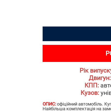
Р
Рік випуск
Двигун:
КПП:
авт
Кузов:
уні
ОПИС:
офіційний автомобіль. Ку
Найбільша комплектація на замо