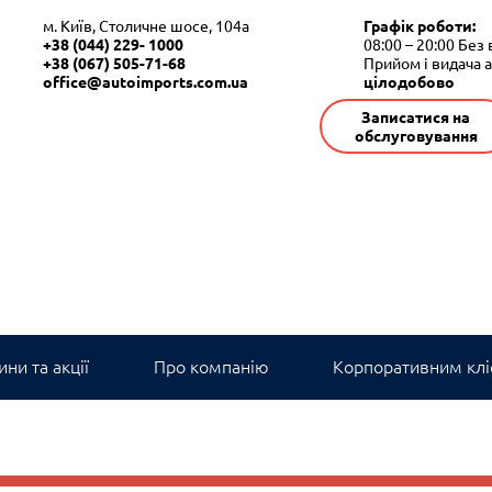
м. Київ, Столичне шосе, 104а
Графік роботи:
+38 (044) 229- 1000
08:00 – 20:00
Без 
+38 (067) 505-71-68
Прийом і видача 
office@autoimports.com.ua
цілодобово
Записатися на
обслуговування
ни та акції
Про компанію
Корпоративним клі