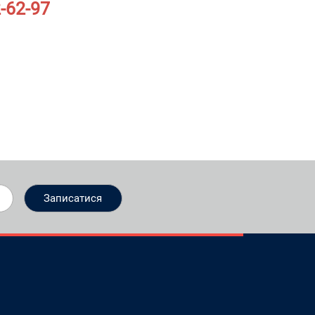
-62-97