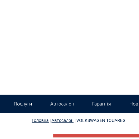
Послуги
Автосалон
Гарантія
Нови
Головна
|
Автосалон
|
VOLKSWAGEN TOUAREG