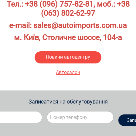
Тел.:
+38 (096) 757-82-81
, моб.:
+38
(063) 802-62-97
e-mail:
sales@autoimports.com.ua
м. Київ, Столичне шоссе, 104-а
Новини автоцентру
Автосалон
Записатися на обслуговування