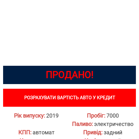
ПРОДАНО!
РОЗРАХУВАТИ ВАРТІСТЬ АВТО У КРЕДИТ
Рік випуску:
2019
Пробіг:
7000
Паливо:
электричество
КПП:
автомат
Привід:
задний