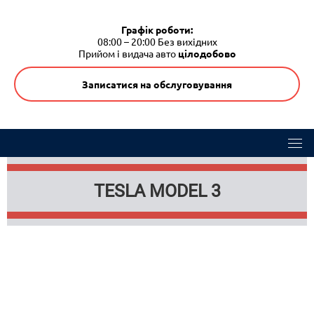
Графік роботи:
08:00 – 20:00
Без вихідних
Прийом і видача авто
цілодобово
Записатися на обслуговування
TESLA MODEL 3