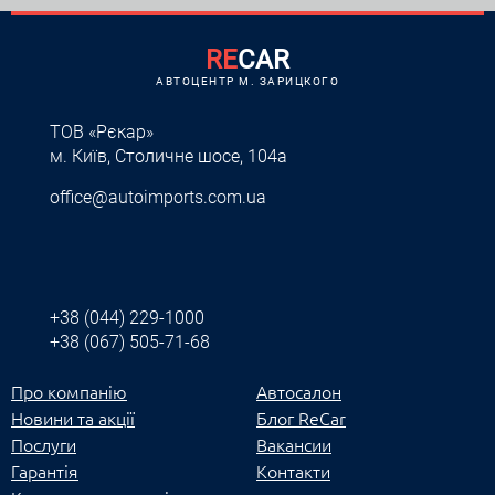
RE
CAR
АВТОЦЕНТР M. ЗАРИЦКОГО
ТОВ «Рєкар»
м. Київ, Столичне шосе, 104а
office@autoimports.com.ua
+38 (044) 229-1000
+38 (067) 505-71-68
Про компанію
Автосалон
Новини та акції
Блог ReCar
Послуги
Вакансии
Гарантія
Контакти