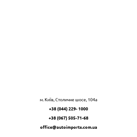
м. Київ, Столичне шосе, 104а
+38 (044) 229- 1000
+38 (067) 505-71-68
office@autoimports.com.ua