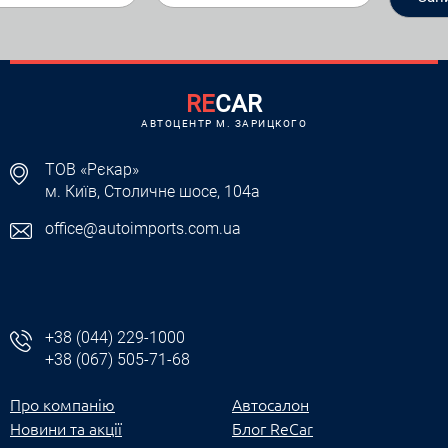
RE
CAR
АВТОЦЕНТР M. ЗАРИЦКОГО
ТОВ «Рєкар»
м. Київ, Столичне шосе, 104а
office@autoimports.com.ua
+38 (044) 229-1000
+38 (067) 505-71-68
Про компанію
Автосалон
Новини та акції
Блог ReCar