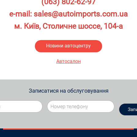
(063) 802-62-97
e-mail:
sales@autoimports.com.ua
м. Київ, Столичне шоссе, 104-а
Новини автоцентру
Автосалон
Записатися на обслуговування