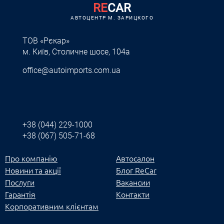
RE
CAR
АВТОЦЕНТР M. ЗАРИЦКОГО
ТОВ «Рєкар»
м. Київ, Столичне шосе, 104а
office@autoimports.com.ua
+38 (044) 229-1000
+38 (067) 505-71-68
Про компанію
Автосалон
Новини та акції
Блог ReCar
Послуги
Вакансии
Гарантія
Контакти
Корпоративним клієнтам