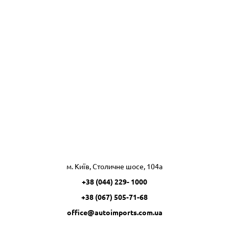
м. Київ, Столичне шосе, 104а
+38 (044) 229- 1000
+38 (067) 505-71-68
office@autoimports.com.ua