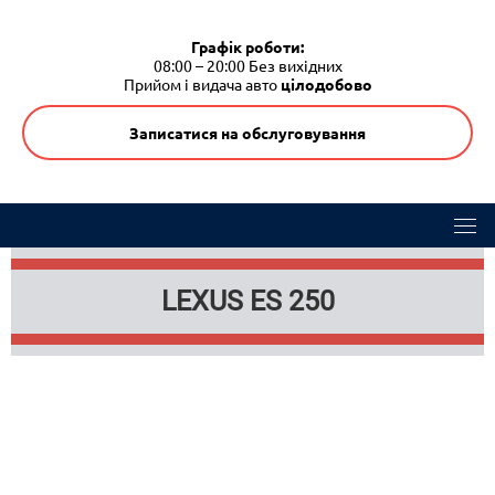
Графік роботи:
08:00 – 20:00
Без вихідних
Прийом і видача авто
цілодобово
Записатися на обслуговування
LEXUS ES 250