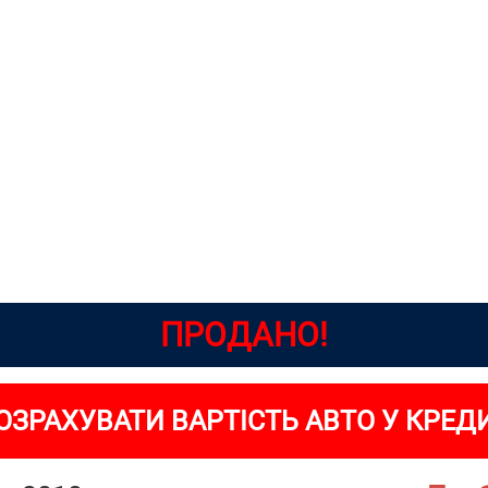
ПРОДАНО!
ОЗРАХУВАТИ ВАРТІСТЬ АВТО У КРЕД