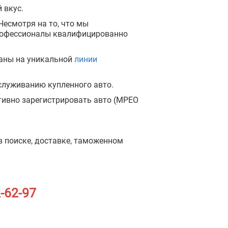
 вкус.
Несмотря на то, что мы
рофессионалы квалифицированно
аны на уникальной
линии
служиванию купленного авто.
тивно зарегистрировать авто (МРЕО
 в поиске, доставке, таможенном
-62-97