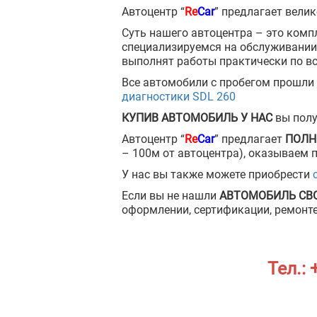
Автоцентр “
Re
Car
” предлагает вели
Суть нашего автоцентра – это комп
специализируемся на обслуживании
выполнят работы практически по в
Все автомобили с пробегом прошли
диагностики SDL 260
КУПИВ АВТОМОБИЛЬ У НАС
вы пол
Автоцентр “
Re
Car
” предлагает
ПОЛН
– 100м от автоцентра), оказываем 
У нас вы также можете приобрести
Если вы не нашли
АВТОМОБИЛЬ СВ
оформлении, сертификации, ремонте 
Тел.: