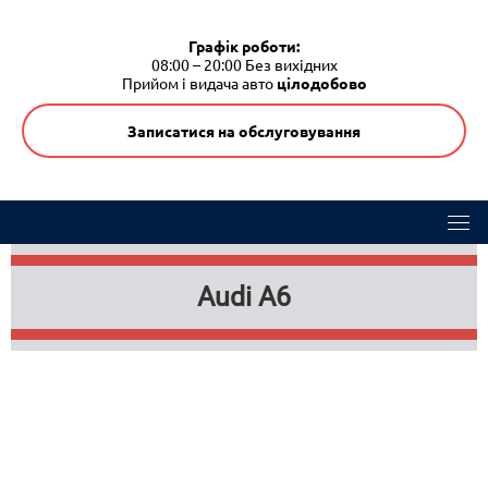
Графік роботи:
08:00 – 20:00
Без вихідних
Прийом і видача авто
цілодобово
Записатися на обслуговування
Audi A6