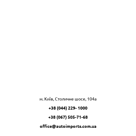
м. Київ, Столичне шосе, 104а
+38 (044) 229- 1000
+38 (067) 505-71-68
office@autoimports.com.ua